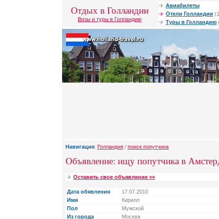
Авиабилеты
Отдых в Голландии
Отели Голландии
(1
Визы и туры в Голландию
Туры в Голландию
Навигация
:
Голландия
/
поиск попутчика
Объявление: ищу попутчика в Амстер
Оставить свое объявление »»
Дата обявления
17.07.2010
Имя
Кирилл
Пол
Мужской
Из города
Москва