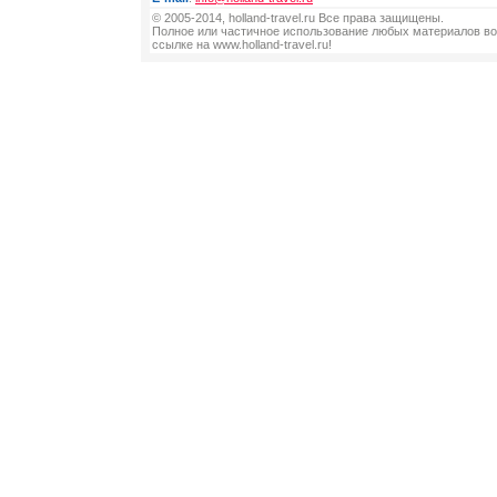
© 2005-2014, holland-travel.ru Все права защищены.
Полное или частичное использование любых материалов во
ссылке на www.holland-travel.ru!