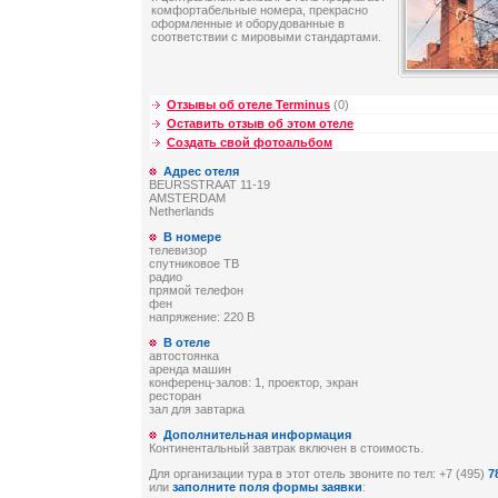
комфортабельные номера, прекрасно
оформленные и оборудованные в
соответствии с мировыми стандартами.
Отзывы об отеле Terminus
(0)
Оставить отзыв об этом отеле
Создать свой фотоальбом
Адрес отеля
BEURSSTRAAT 11-19
AMSTERDAM
Netherlands
В номере
телевизор
спутниковое ТВ
радио
прямой телефон
фен
напряжение: 220 В
В отеле
автостоянка
аренда машин
конференц-залов: 1, проектор, экран
ресторан
зал для завтарка
Дополнительная информация
Континентальный завтрак включен в стоимость.
Для организации тура в этот отель звоните по тел: +7 (495)
7
или
заполните поля формы заявки
: