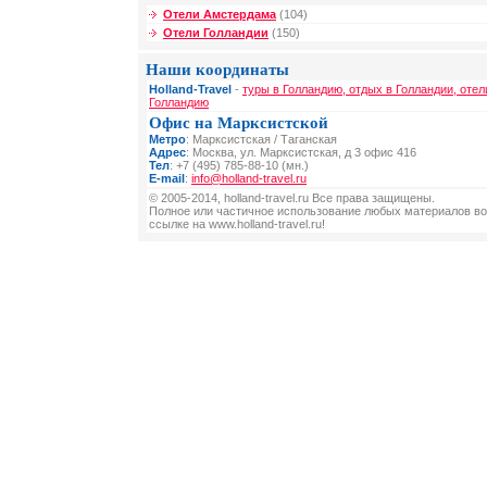
Отели Амстердама
(104)
Отели Голландии
(150)
Наши координаты
Holland-Travel
-
туры в Голландию, отдых в Голландии, отел
Голландию
Офис на Марксистской
Метро
: Марксистская / Таганская
Адрес
: Москва, ул. Марксистская, д 3 офис 416
Тел
: +7 (495) 785-88-10 (мн.)
E-mail
:
info@holland-travel.ru
© 2005-2014, holland-travel.ru Все права защищены.
Полное или частичное использование любых материалов во
ссылке на www.holland-travel.ru!