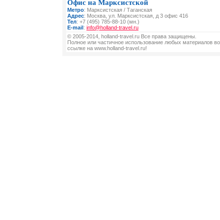
Офис на Марксистской
Метро
: Марксистская / Таганская
Адрес
: Москва, ул. Марксистская, д 3 офис 416
Тел
: +7 (495) 785-88-10 (мн.)
E-mail
:
info@holland-travel.ru
© 2005-2014, holland-travel.ru Все права защищены.
Полное или частичное использование любых материалов во
ссылке на www.holland-travel.ru!