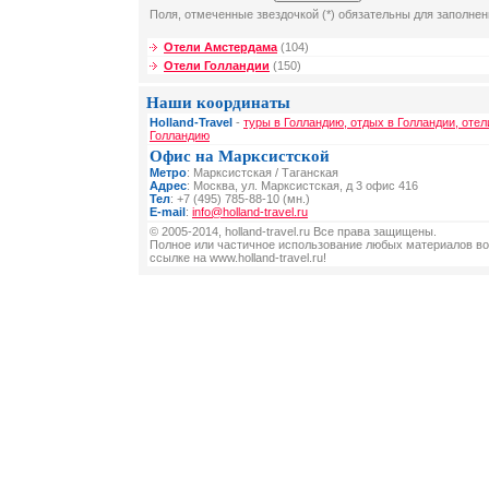
Поля, отмеченные звездочкой (*) обязательны для заполнен
Отели Амстердама
(104)
Отели Голландии
(150)
Наши координаты
Holland-Travel
-
туры в Голландию, отдых в Голландии, отел
Голландию
Офис на Марксистской
Метро
: Марксистская / Таганская
Адрес
: Москва, ул. Марксистская, д 3 офис 416
Тел
: +7 (495) 785-88-10 (мн.)
E-mail
:
info@holland-travel.ru
© 2005-2014, holland-travel.ru Все права защищены.
Полное или частичное использование любых материалов во
ссылке на www.holland-travel.ru!