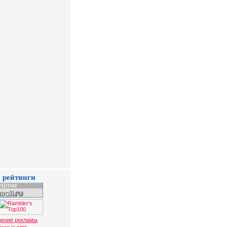
 рейтинги
ение рекламы