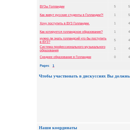
ВУЗы Голландии
5
5
Как живут русские студенты в Голландии?!
1
5
Хочу поступить в ВУЗ Голландии.
1
4
Как котируется голландское образование?
1
4
нужно ли знать голландсий что бы поступить
5
4
в ВУЗ?
Система профессионального музыкального
1
4
образования
Cреднее образование в Голландии
0
4
Pages
:
1
Чтобы участвовать в дискуссиях Вы должны
Наши координаты