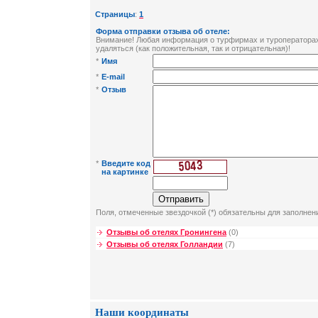
Страницы
:
1
Форма отправки отзыва об отеле:
Внимание! Любая информация о турфирмах и туроператорах 
удаляться (как положительная, так и отрицательная)!
*
Имя
*
E-mail
*
Отзыв
*
Введите код
на картинке
Поля, отмеченные звездочкой (*) обязательны для заполнен
Отзывы об отелях Гронингена
(0)
Отзывы об отелях Голландии
(7)
Наши координаты