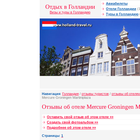
Авиабилеты
Отдых в Голландии
Отели Голландии
(1
Визы и туры в Голландию
Туры в Голландию
Навигация
:
Голландия
/
отзывы туристов
/
отзывы об отелях
Mercure Groningen Martiniplaza
Отзывы об отеле Mercure Groningen Mar
Оставить свой отзыв об этом отеле »»
Создать свой фотоальбом »»
Подробнее об этом отеле »»
Страницы
:
1